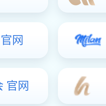
 官网
 官网