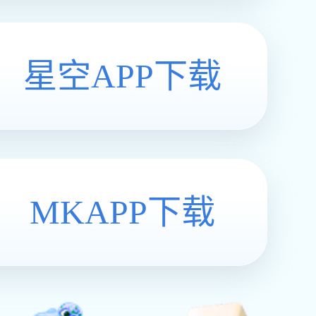
星空APP下载
MKAPP下载