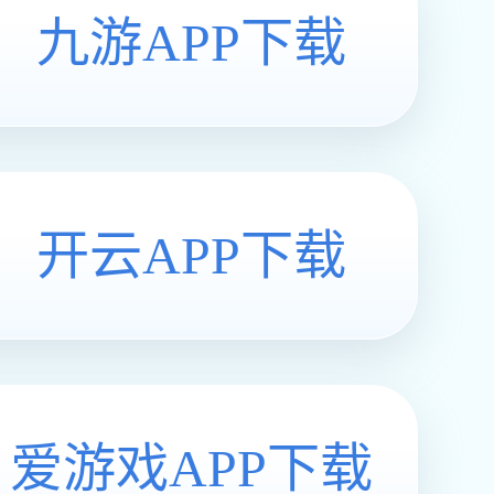
九游APP下载
开云APP下载
爱游戏APP下载