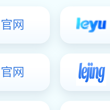
 官网
 官网