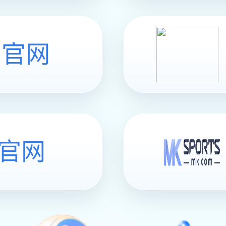
 官网
 官网