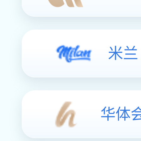
米兰
华体会