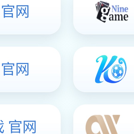
 官网
 官网
 官网