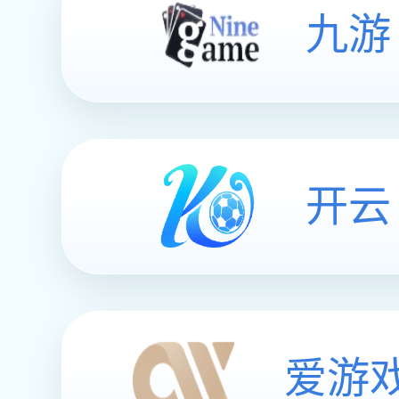
九游
开云
爱游戏