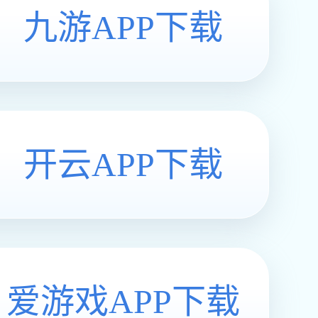
九游APP下载
开云APP下载
爱游戏APP下载