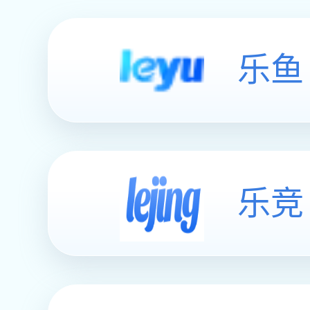
乐鱼
乐竞