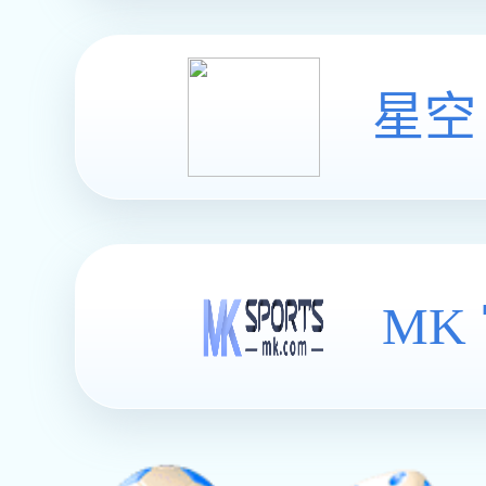
星空
MK