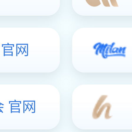
 官网
 官网