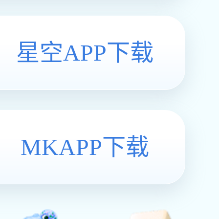
星空APP下载
MKAPP下载