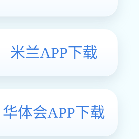
米兰APP下载
华体会APP下载