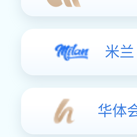
米兰
华体会