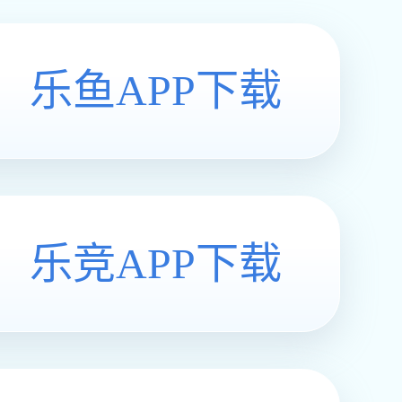
乐鱼APP下载
乐竞APP下载