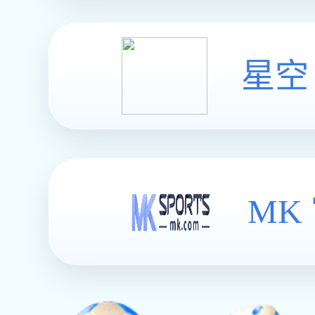
星空
MK