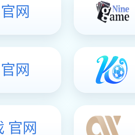
 官网
 官网
 官网