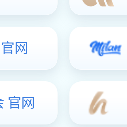
 官网
 官网