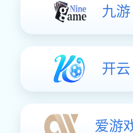
九游
开云
爱游戏