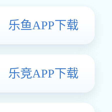
乐鱼APP下载
乐竞APP下载