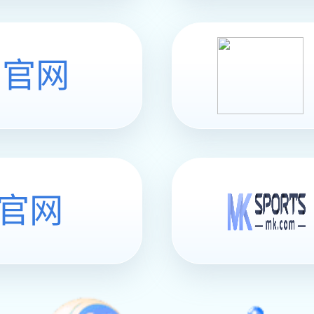
 官网
 官网