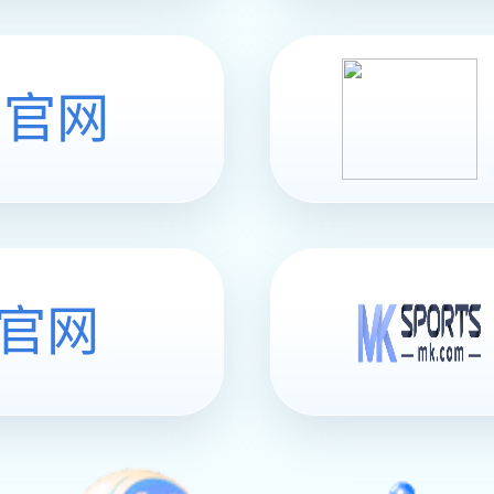
 官网
 官网