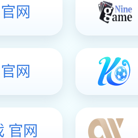
 官网
 官网
 官网