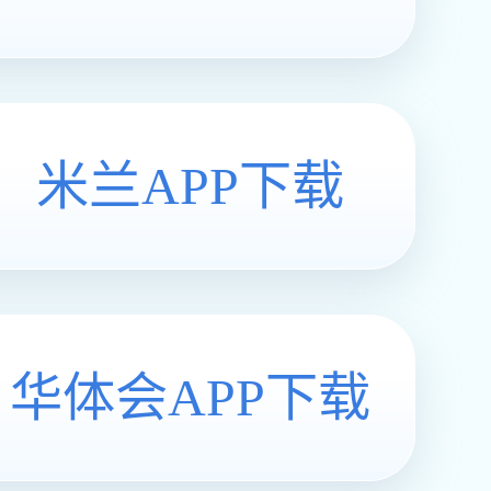
米兰APP下载
华体会APP下载