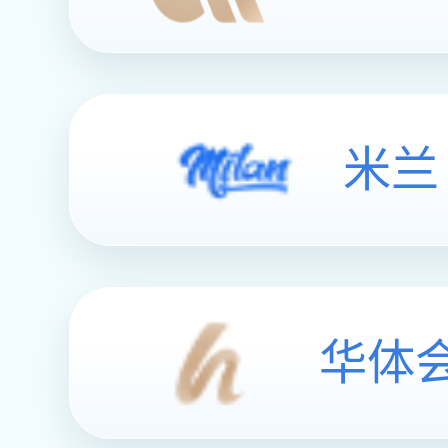
米兰
华体会