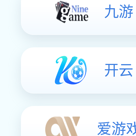
九游
开云
爱游戏