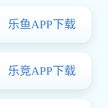
乐鱼APP下载
乐竞APP下载