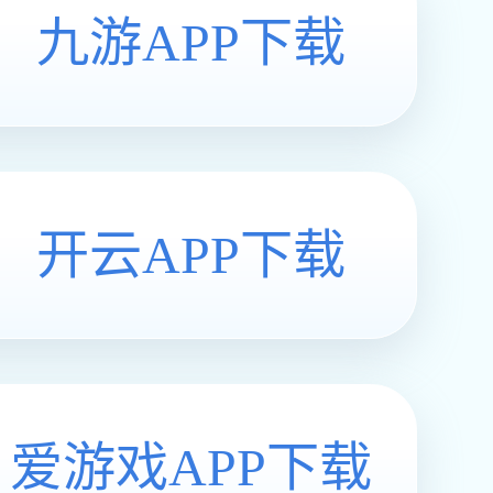
九游APP下载
开云APP下载
爱游戏APP下载