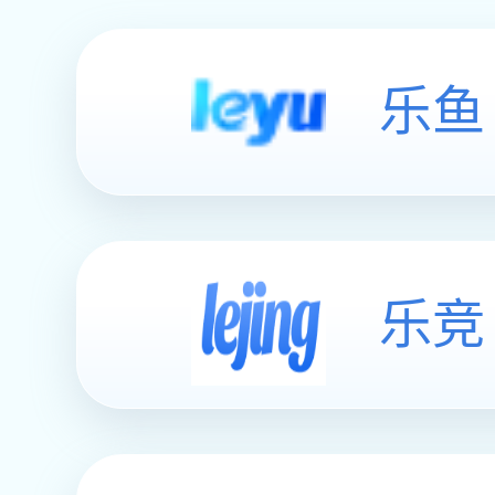
乐鱼
乐竞