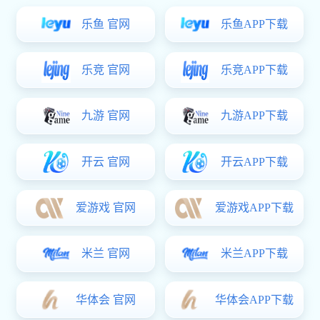
乐鱼 官网
乐鱼APP下载
乐竞 官网
乐竞APP下载
九游 官网
九游APP下载
开云 官网
开云APP下载
爱游戏 官网
爱游戏APP下载
米兰 官网
米兰APP下载
华体会 官网
华体会APP下载