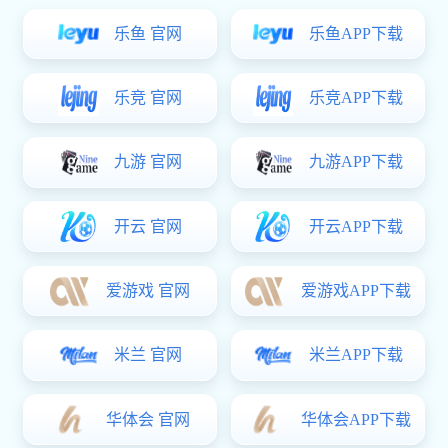
乐鱼 官网
乐鱼APP下载
乐竞 官网
乐竞APP下载
九游 官网
九游APP下载
开云 官网
开云APP下载
爱游戏 官网
爱游戏APP下载
米兰 官网
米兰APP下载
华体会 官网
华体会APP下载