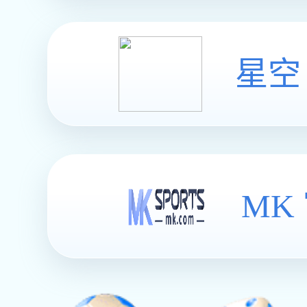
星空
MK