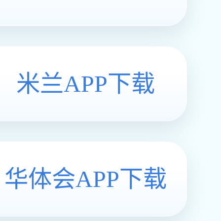
米兰APP下载
华体会APP下载