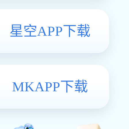
星空APP下载
MKAPP下载