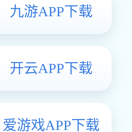
九游APP下载
开云APP下载
爱游戏APP下载